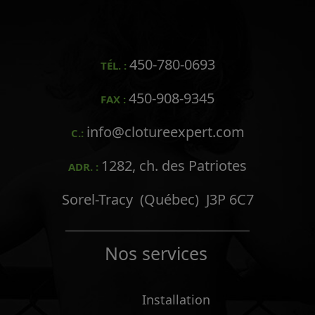
450-780-0693
TÉL. :
450-908-9345
FAX :
info@clotureexpert.com
C.:
1282, ch. des Patriotes
ADR. :
Sorel-Tracy (Québec) J3P 6C7
Nos services
Installation