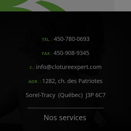
450-780-0693
TÉL. :
450-908-9345
FAX :
info@clotureexpert.com
C.:
1282, ch. des Patriotes
ADR. :
Sorel-Tracy (Québec) J3P 6C7
Nos services