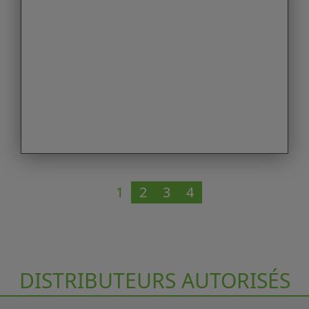
1
2
3
4
DISTRIBUTEURS AUTORISÉS