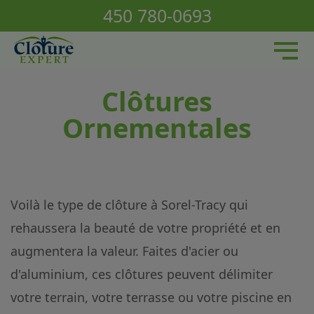
Nos services
450 780-0693
Nos produits / Réalisations
À propos
Nous joindre
Clôtures
Ornementales
Voilà le type de clôture à Sorel-Tracy qui
rehaussera la beauté de votre propriété et en
augmentera la valeur. Faites d'acier ou
d'aluminium, ces clôtures peuvent délimiter
votre terrain, votre terrasse ou votre piscine en