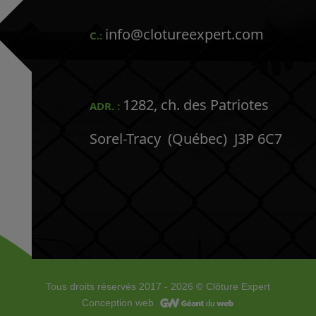
info@clotureexpert.com
C.:
1282, ch. des Patriotes
ADR. :
Sorel-Tracy (Québec) J3P 6C7
Tous droits réservés 2017 - 2026 © Clôture Expert
Conception web