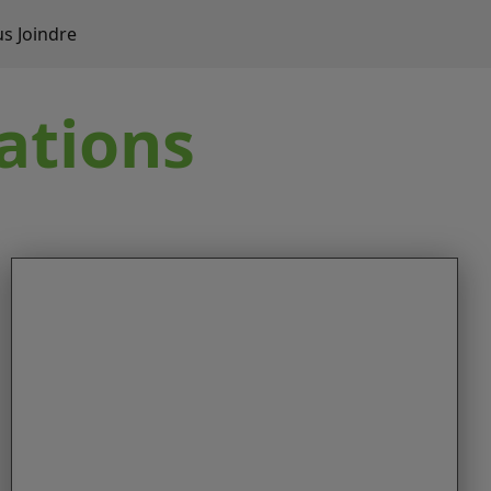
s Joindre
ations