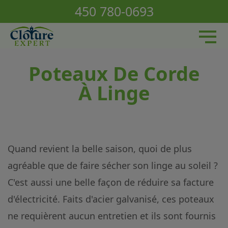
Nos services
450 780-0693
Nos produits / Réalisations
À propos
Nous joindre
Poteaux De Corde
À Linge
Quand revient la belle saison, quoi de plus
agréable que de faire sécher son linge au soleil ?
C'est aussi une belle façon de réduire sa facture
d'électricité. Faits d'acier galvanisé, ces poteaux
ne requièrent aucun entretien et ils sont fournis